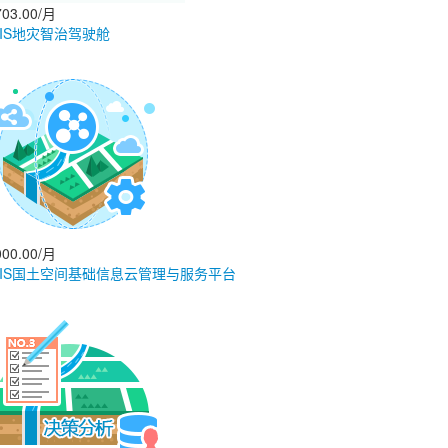
03.00/月
GIS地灾智治驾驶舱
00.00/月
GIS国土空间基础信息云管理与服务平台