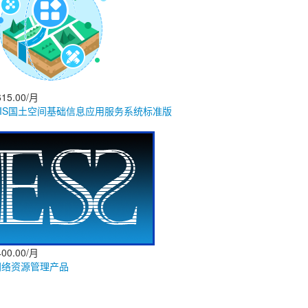
15.00/月
GIS国土空间基础信息应用服务系统标准版
00.00/月
网络资源管理产品