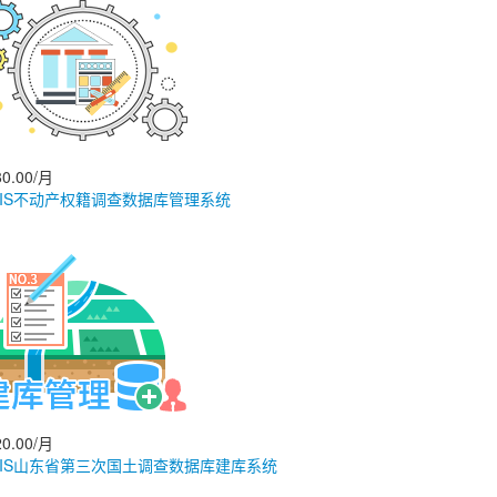
0.00/月
GIS不动产权籍调查数据库管理系统
0.00/月
GIS山东省第三次国土调查数据库建库系统