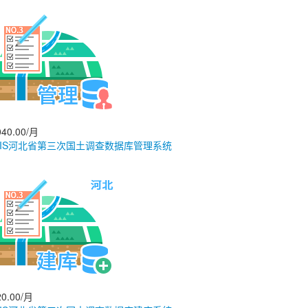
40.00/月
GIS河北省第三次国土调查数据库管理系统
0.00/月