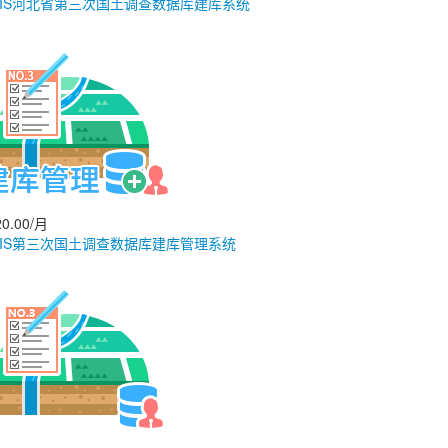
GIS河北省第三次国土调查数据库建库系统
0.00/月
GIS第三次国土调查数据库建库管理系统