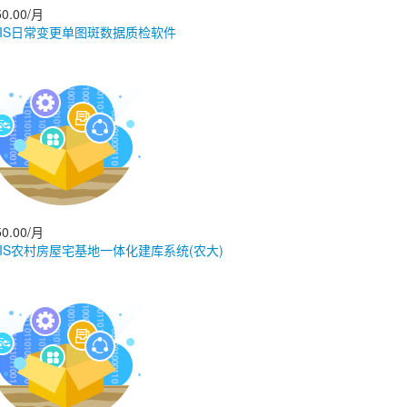
0.00/月
GIS日常变更单图斑数据质检软件
0.00/月
GIS农村房屋宅基地一体化建库系统(农大)