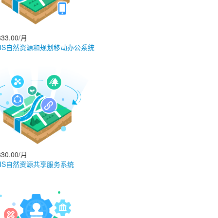
33.00/月
GIS自然资源和规划移动办公系统
30.00/月
GIS自然资源共享服务系统