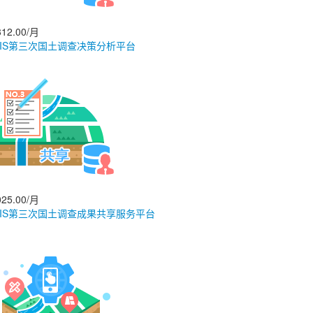
12.00/月
GIS第三次国土调查决策分析平台
25.00/月
GIS第三次国土调查成果共享服务平台