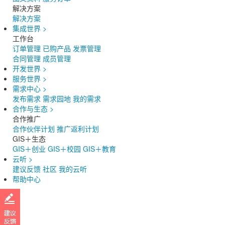
解决方案
解决方案
集成世界
>
工作台
订单管理
已购产品
发票管理
合同管理
成员管理
开发世界
>
服务世界
>
需求中心
>
发布需求
需求园地
我的需求
合作与生态
>
合作推广
合作伙伴计划
推广返利计划
GIS＋生态
GIS＋创业
GIS＋校园
GIS＋教育
云听
>
建议反馈
社区
我的云听
帮助中心