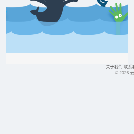
关于我们
联系
©
2026
云生