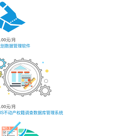
0.00元/月
规划数据管理软件
0.00元/月
GIS不动产权籍调查数据库管理系统