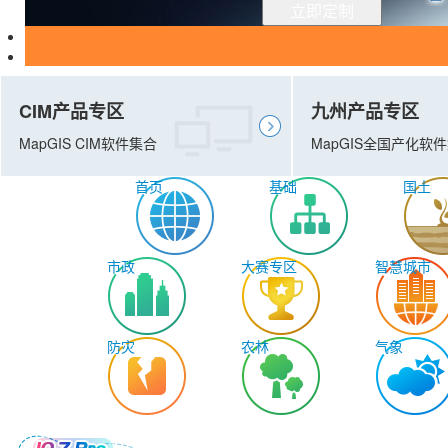
立即定制
CIM产品专区
九州产品专区
MapGIS CIM软件集合
MapGIS全国产化软
首页
基础
国土
市政
大赛专区
智慧城市
防灾
农林
气象