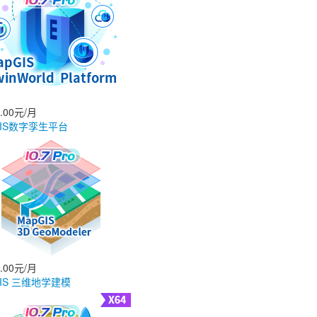
0.00元/月
GIS数字孪生平台
6.00元/月
GIS 三维地学建模