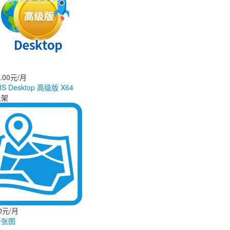
3.00元/月
IS Desktop 高级版 X64
上架
00元/月
一张图