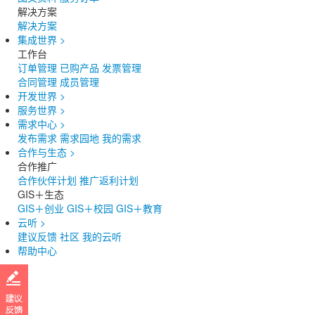
解决方案
解决方案
集成世界
>
工作台
订单管理
已购产品
发票管理
合同管理
成员管理
开发世界
>
服务世界
>
需求中心
>
发布需求
需求园地
我的需求
合作与生态
>
合作推广
合作伙伴计划
推广返利计划
GIS＋生态
GIS＋创业
GIS＋校园
GIS＋教育
云听
>
建议反馈
社区
我的云听
帮助中心