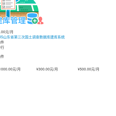
0.00元/月
GIS山东省第三次国土调查数据库建库系统
插件
排行
插件
1000.00元/月
¥300.00元/月
¥500.00元/月